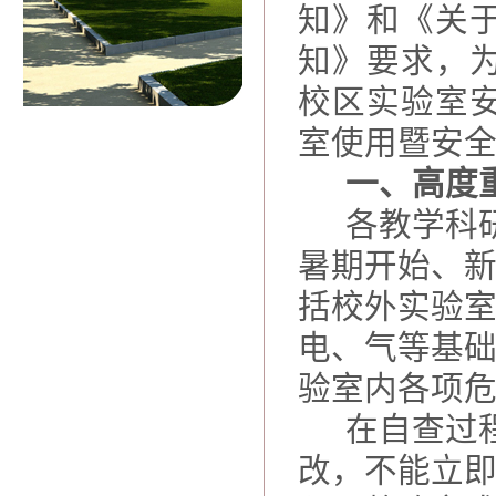
知》和《关
知》要求，
校区实验室
室使用暨安
一、高度
各教学科
暑期开始、
括校外实验
电、气等基
验室内各项
在自查过
改，不能立