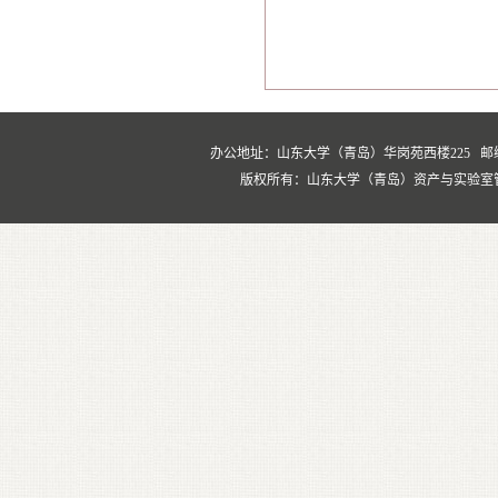
办公地址：山东大学（青岛）华岗苑西楼225 邮编：266237
版权所有：山东大学（青岛）资产与实验室管理处 Copyrig