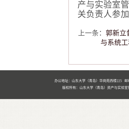
产与实验室
关负责人参
上一条：
郭新立
与系统工
办公地址：山东大学（青岛）华岗苑西楼225 邮编：266237
版权所有：山东大学（青岛）资产与实验室管理处 Copyrig