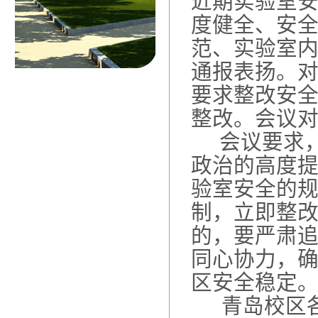
近期实验室
度健全、安
范、实验室
通报表扬。
要求整改安
整改。会议
会议要求，
政治的高度
验室安全的
制，立即整
的，要严肃
同心协力，
区安全稳定
青岛校区