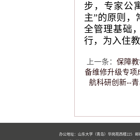
步，专家公
主
”
的原则，
全管理基础
行，为入住
上一条：
保障教
备维修升级专项
航科研创新--
办公地址：山东大学（青岛）华岗苑西楼225 邮编：266237