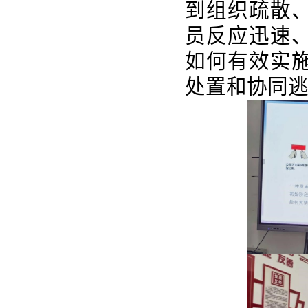
到组织疏散
员反应迅速
如何有效实
处置和协同