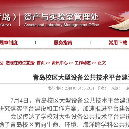
规章制度
服务指南
常用下载
您现在的位置是:
首页
>>
资讯中心
>>
工作动态
>> 正文
青岛校区大型设备公共技术平台建
发布时间：2018-07-04 15:53:31 作者： 来源： 
7
月
4
日，青岛校区大型设备公共技术平台建
研究落实平台建设和工作方案，加速推进平台建
会议传达了学校对大型设备公共技术平台建
确了青岛校区面向生命、环境、海洋跨学科公共