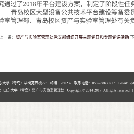
究通过了
2018
年平台建设方案，制定了阶段性任
青岛校区大型设备公共技术平台建设筹备委
验室管理部、青岛校区资产与实验室管理处有关
上一条：
资产与实验室管理处​党支部组织开展主题党日和专题党课活动
下
（青岛）华岗苑西楼225 邮编：266237 联系电话：0532-58630717 E-mail：qdzsc@
东大学（青岛）资产与实验室管理处 Copyright © 2014-2017 All rights reserved.