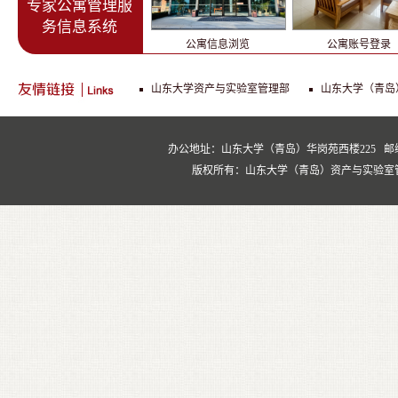
专家公寓管理服
生物分子相互作用仪
全自动蛋白质印迹定量
务信息系统
统
公寓信息浏览
公寓账号登录
山东大学资产与实验室管理部
山东大学（青岛
平行发酵罐
模拟移动床色谱系
办公地址：山东大学（青岛）华岗苑西楼225 邮编：266237
版权所有：山东大学（青岛）资产与实验室管理处 Copyrig
核磁
高分辨激光共聚焦