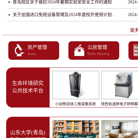
青岛校区关于做好2024年暑期实验室安全工作的通知
2024-
关于加强进口免税设备管理及2024年度校外使用计划...
2024-
资产管理
公房管理
Assets
Public Housing
生命环境研究
公共技术平台
小动物活体三维成像系统
线性轨道阱电子转移解离
山东大学(青岛)